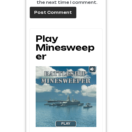
the next time I comment.
Play
Minesweep
Er