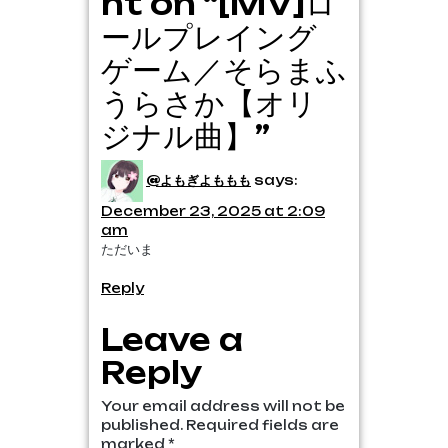
ht on “[MV]ロ
ールプレイング
ゲーム／そらまふ
うらさか【オリ
ジナル曲】”
@よもぎよももも
says:
December 23, 2025 at 2:09
am
ただいま
Reply
Leave a
Reply
Your email address will not be
published.
Required fields are
marked
*