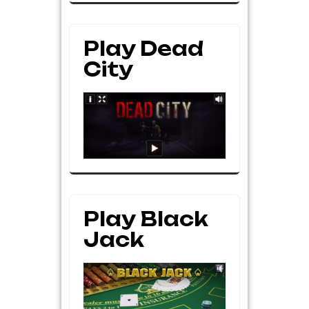
Play Dead
City
Play Black
Jack