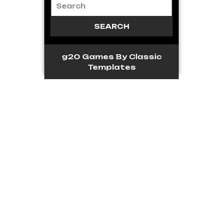
g20 Games
By Classic
Templates