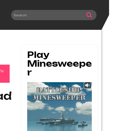
Play
Minesweepe
R
าะ
ad