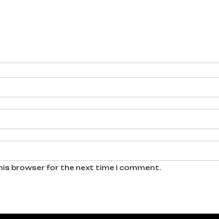
his browser for the next time I comment.