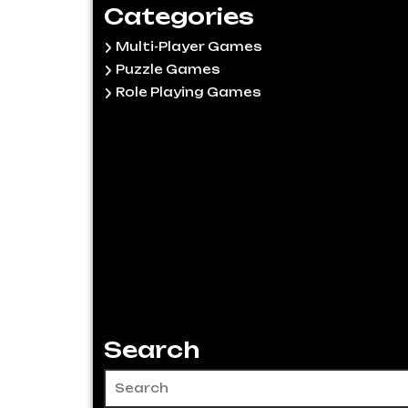
Categories
Multi-Player Games
Puzzle Games
Role Playing Games
Search