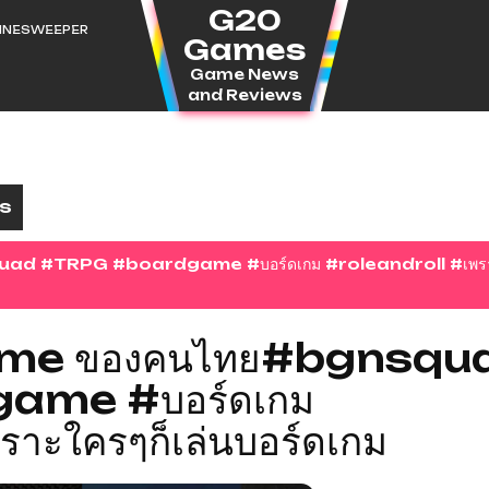
G20
MINESWEEPER
Games
Game News
and Reviews
es
uad #TRPG #boardgame #บอร์ดเกม #roleandroll #เพร
ame ของคนไทย#bgnsqu
ame #บอร์ดเกม
าะใครๆก็เล่นบอร์ดเกม