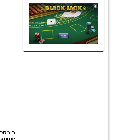
NDROID
legame