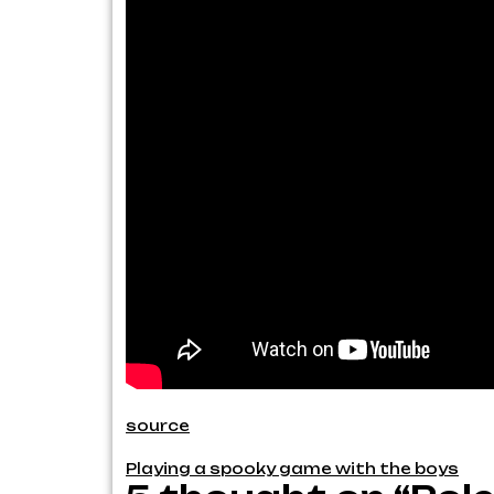
source
Post
Playing a spooky game with the boys