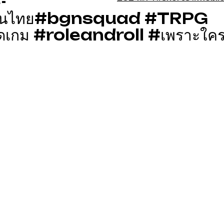
-
คนไทย#bgnsquad #TRPG
กม #roleandroll #เพราะใคร