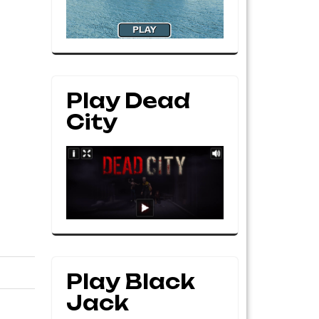
Play Dead
City
Play Black
Jack