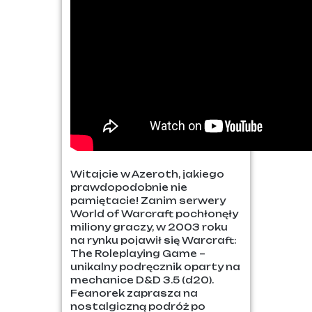
Witajcie w Azeroth, jakiego
prawdopodobnie nie
pamiętacie! Zanim serwery
World of Warcraft pochłonęły
miliony graczy, w 2003 roku
na rynku pojawił się Warcraft:
The Roleplaying Game –
unikalny podręcznik oparty na
mechanice D&D 3.5 (d20).
Feanorek zaprasza na
nostalgiczną podróż po