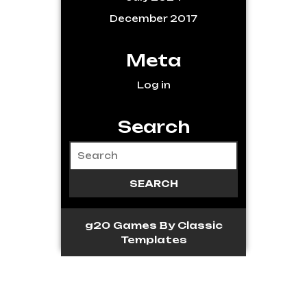
December 2017
Meta
Log in
Search
g20 Games
By Classic
Templates