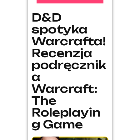
D&D
spotyka
Warcrafta!
Recenzja
podręcznik
a
Warcraft:
The
Roleplayin
g Game